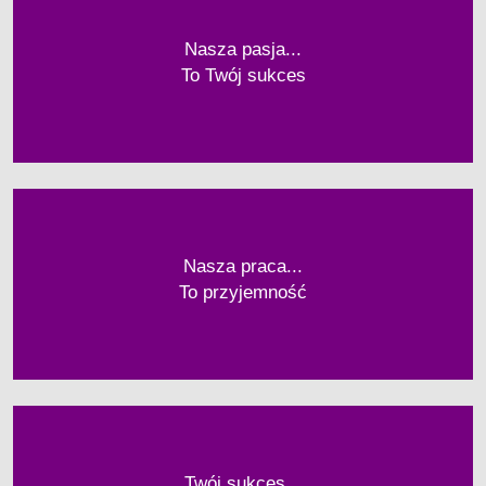
Nasza pasja...
To Twój sukces
Nasza praca...
To przyjemność
Twój sukces...