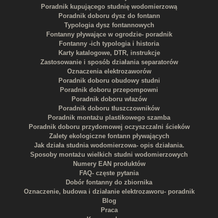
Poradnik kupującego studnię wodomierzową
Poradnik doboru dysz do fontann
Typologia dysz fontannowych
Fontanny pływające w ogrodzie- poradnik
Fontanny -ich typologia i historia
Karty katalogowe, DTR, instrukcje
Zastosowanie i sposób działania separatorów
Oznaczenia elektrozaworów
Poradnik doboru obudowy studni
Poradnik doboru przepompowni
Poradnik doboru włazów
Poradnik doboru tłuszczowników
Poradnik montażu plastikowego szamba
Poradnik doboru przydomowej oczyszczalni ścieków
Zalety ekologiczne fontann pływających
Jak działa studnia wodomierzowa- opis działania.
Sposoby montażu wielkich studni wodomierzowych
Numery EAN produktów
FAQ- częste pytania
Dobór fontanny do zbiornika
Oznaczenie, budowa i działanie elektrozaworu- poradnik
Blog
Praca