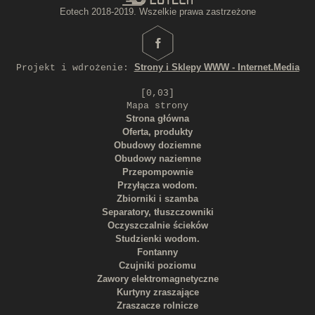
Eotech 2018-2019. Wszelkie prawa zastrzeżone
Strony i Sklepy WWW - Internet.Media
Projekt i wdrożenie:
[0,03]
Mapa strony
Strona główna
Oferta, produkty
Obudowy doziemne
Obudowy naziemne
Przepompownie
Przyłącza wodom.
Zbiorniki i szamba
Separatory, tłuszczowniki
Oczyszczalnie ścieków
Studzienki wodom.
Fontanny
Czujniki poziomu
Zawory elektromagnetyczne
Kurtyny zraszające
Zraszacze rolnicze