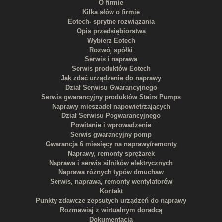
O firmie
Kilka słów o firmie
Eotech- sprytne rozwiązania
Opis przedsiębiorstwa
Wybierz Eotech
Rozwój spółki
Serwis i naprawa
Serwis produktów Eotech
Jak zdać urządzenie do naprawy
Dział Serwisu Gwarancyjnego
Serwis gwarancyjny produktów Stairs Pumps
Naprawy mieszadeł napowietrzających
Dział Serwisu Pogwarancyjnego
Powitanie i wprowadzenie
Serwis gwarancyjny pomp
Gwarancja 6 miesięcy na naprawy/remonty
Naprawy, remonty sprężarek
Naprawa i serwis silników elektrycznych
Naprawa różnych typów dmuchaw
Serwis, naprawa, remonty wentylatorów
Kontakt
Punkty zdawcze zepsutych urządzeń do naprawy
Rozmawiaj z wirtualnym doradcą
Dokumentacja